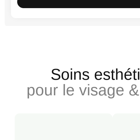
Soins esthét
pour le visage &