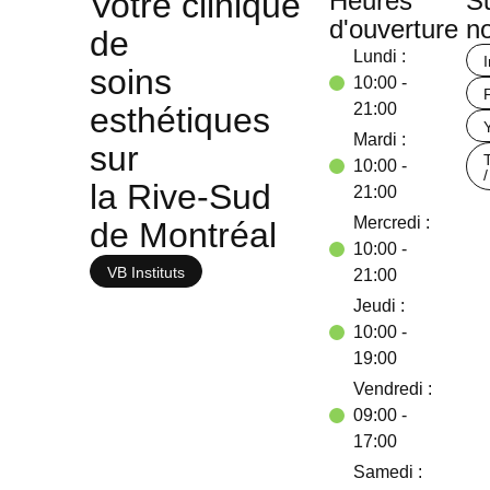
Votre clinique
Heures
S
d'ouverture
n
de
Lundi :
soins
10:00 -
21:00
esthétiques
Mardi :
sur
10:00 -
/
la Rive-Sud
21:00
Mercredi :
de Montréal
10:00 -
VB Instituts
21:00
Jeudi :
10:00 -
19:00
Vendredi :
09:00 -
17:00
Samedi :