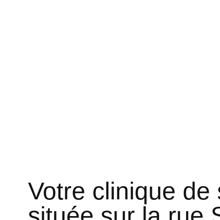
Votre clinique de
située sur la rue 