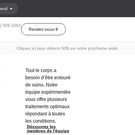
euil
0) 926-1001
Rendez-vous
Cliquez ici pour obtenir 50$ sur votre prochaine visite
Tout le corps a
-
besoin d’être entouré
de soins. Notre
équipe expérimentée
vous offre plusieurs
traitements optimaux
répondant à toutes
les conditions.
Découvrez les
membres de l'équipe