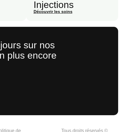
Injections
Découvrir les soins
jours sur nos
n plus encore
olitique de
Tous droits réservés ©