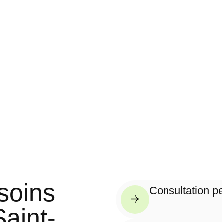
 soins
Consultation pe
Saint-