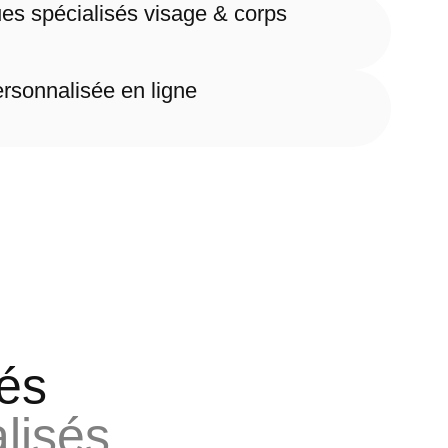
ues spécialisés visage & corps
ersonnalisée en ligne
sés
lisés