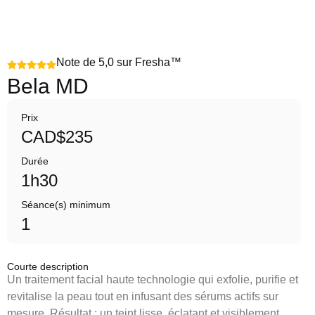
Note de 5,0 sur Fresha™
Bela MD
Prix
CAD$235
Durée
1h30
Séance(s) minimum
1
Courte description
Un traitement facial haute technologie qui exfolie, purifie et
revitalise la peau tout en infusant des sérums actifs sur
mesure. Résultat : un teint lisse, éclatant et visiblement