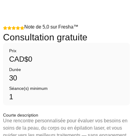
Note de 5,0 sur Fresha™
Consultation gratuite
Prix
CAD$0
Durée
30
Séance(s) minimum
1
Courte description
Une rencontre personnalisée pour évaluer vos besoins en
soins de la peau, du corps ou en épilation laser, et vous
guider vers les meilleurs traitements — sans engagement.