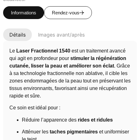
Informations
Rendez-vous
Détails
Images avant/après
Le
Laser Fractionnel 1540
est un traitement avancé
qui agit en profondeur pour
stimuler la régénération
cutanée, lisser la peau et améliorer son éclat
. Grâce
à sa technologie fractionnelle non ablative, il cible les
zones endommagées de la peau tout en préservant les
tissus environnants, favorisant ainsi une récupération
rapide et sûre.
Ce soin est idéal pour :
Réduire l’apparence des
rides et ridules
Atténuer les
taches pigmentaires
et uniformiser
le teint