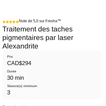
Note de 5,0 sur Fresha™
Traitement des taches
pigmentaires par laser
Alexandrite
Prix
CAD$294
Durée
30 min
Séance(s) minimum
3