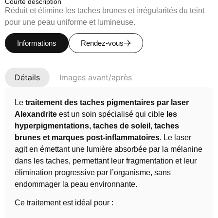
Courte description
Réduit et élimine les taches brunes et irrégularités du teint
pour une peau uniforme et lumineuse.
Informations
Rendez-vous
Détails
Images avant/après
Le
traitement des taches pigmentaires par laser
Alexandrite
est un soin spécialisé qui cible
les
hyperpigmentations, taches de soleil, taches
brunes et marques post-inflammatoires
. Le laser
agit en émettant une lumière absorbée par la mélanine
dans les taches, permettant leur fragmentation et leur
élimination progressive par l’organisme, sans
endommager la peau environnante.
Ce traitement est idéal pour :