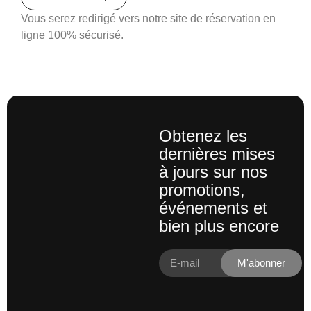
Vous serez redirigé vers notre site de réservation en
ligne 100% sécurisé.
Obtenez les
dernières mises
à jours sur nos
promotions,
événements et
bien plus encore
M'abonner